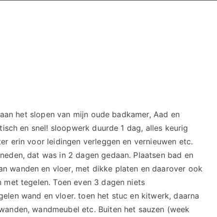
Over ons
Die
oud
en aan het slopen van mijn oude badkamer, Aad en
tisch en snel! sloopwerk duurde 1 dag, alles keurig
r erin voor leidingen verleggen en vernieuwen etc.
neden, dat was in 2 dagen gedaan. Plaatsen bad en
n wanden en vloer, met dikke platen en daarover ook
n met tegelen. Toen even 3 dagen niets
elen wand en vloer. toen het stuc en kitwerk, daarna
ewanden, wandmeubel etc. Buiten het sauzen (week