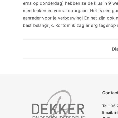
erna op donderdag) hebben ze de klus in 9 we
meedenken en vooral doorgaan! Het is een goe
aanrader voor je verbouwing! En het zijn ook
best belangrijk. Kortom ik zag er erg tegeno
Bericht
Di
navigatie
Contac
Tel.:
06 
Email:
i