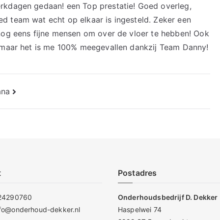
rkdagen gedaan! een Top prestatie! Goed overleg,
d team wat echt op elkaar is ingesteld. Zeker een
 nog eens fijne mensen om over de vloer te hebben! Ook
p maar het is me 100% meegevallen dankzij Team Danny!
ana
t
Postadres
24290760
Onderhoudsbedrijf D. Dekker
nfo@onderhoud-dekker.nl
Haspelwei 74